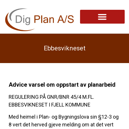
Ebbesvikneset
Advice varsel om oppstart av planarbeid
REGULERING PÅ GNR/BNR 45/4 M.FL.
EBBESVIKNESET I FJELL KOMMUNE
Med heimel i Plan- og Bygningslova sin §12-3 og
8 vert det herved gjeve melding om at det vert