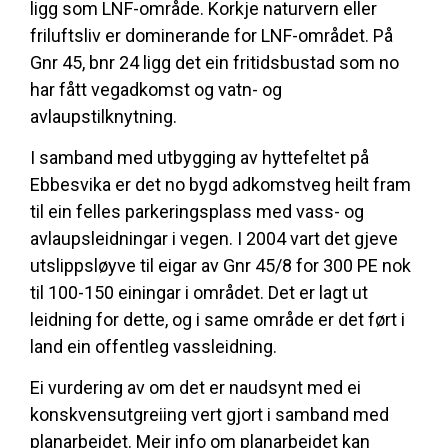
ligg som LNF-område. Korkje naturvern eller
friluftsliv er dominerande for LNF-området. På
Gnr 45, bnr 24 ligg det ein fritidsbustad som no
har fått vegadkomst og vatn- og
avlaupstilknytning.
I samband med utbygging av hyttefeltet på
Ebbesvika er det no bygd adkomstveg heilt fram
til ein felles parkeringsplass med vass- og
avlaupsleidningar i vegen. I 2004 vart det gjeve
utslippsløyve til eigar av Gnr 45/8 for 300 PE nok
til 100-150 einingar i området. Det er lagt ut
leidning for dette, og i same område er det ført i
land ein offentleg vassleidning.
Ei vurdering av om det er naudsynt med ei
konskvensutgreiing vert gjort i samband med
planarbeidet. Meir info om planarbeidet kan