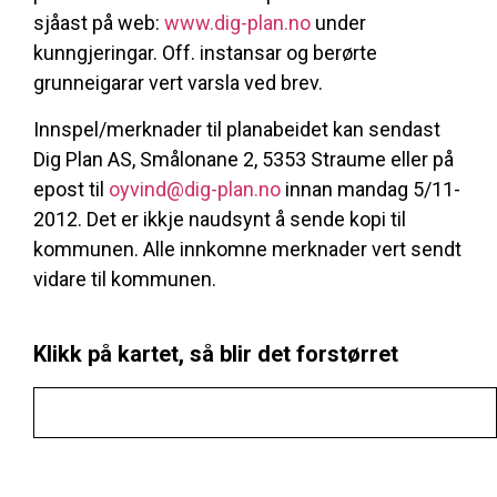
sjåast på web:
www.dig-plan.no
under
kunngjeringar. Off. instansar og berørte
grunneigarar vert varsla ved brev.
Innspel/merknader til planabeidet kan sendast
Dig Plan AS, Smålonane 2, 5353 Straume eller på
epost til
oyvind@dig-plan.no
innan mandag 5/11-
2012. Det er ikkje naudsynt å sende kopi til
kommunen. Alle innkomne merknader vert sendt
vidare til kommunen.
Klikk på kartet, så blir det forstørret