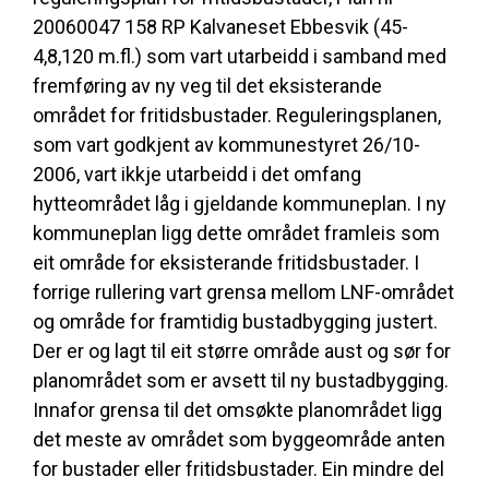
20060047 158 RP Kalvaneset Ebbesvik (45-
4,8,120 m.fl.) som vart utarbeidd i samband med
fremføring av ny veg til det eksisterande
området for fritidsbustader. Reguleringsplanen,
som vart godkjent av kommunestyret 26/10-
2006, vart ikkje utarbeidd i det omfang
hytteområdet låg i gjeldande kommuneplan. I ny
kommuneplan ligg dette området framleis som
eit område for eksisterande fritidsbustader. I
forrige rullering vart grensa mellom LNF-området
og område for framtidig bustadbygging justert.
Der er og lagt til eit større område aust og sør for
planområdet som er avsett til ny bustadbygging.
Innafor grensa til det omsøkte planområdet ligg
det meste av området som byggeområde anten
for bustader eller fritidsbustader. Ein mindre del